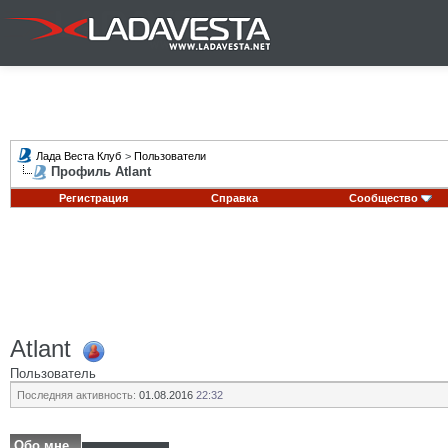
Лада Веста Клуб
>
Пользователи
Профиль Atlant
Регистрация
Справка
Сообщество
Atlant
Пользователь
Последняя активность:
01.08.2016
22:32
Обо мне