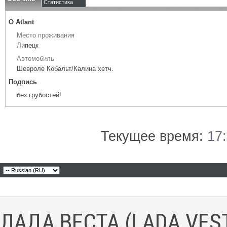
Статистика
О Atlant
Место проживания
Липецк
Автомобиль
Шевроле Кобальт/Калина хетч.
Подпись
без грубостей!
Текущее время:
17
ЛАДА ВЕСТА (LADA VES