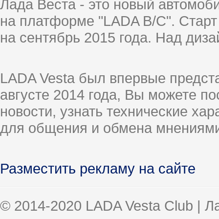
Лада Веста - это новый автомо
на платформе "LADA B/C". Старт
на сентябрь 2015 года. Над диз
LADA Vesta был впервые предст
августе 2014 года, Вы можете п
новости, узнать технические ха
для общения и обмена мнениями
Разместить рекламу на сайте
© 2014-2020 LADA Vesta Club | 