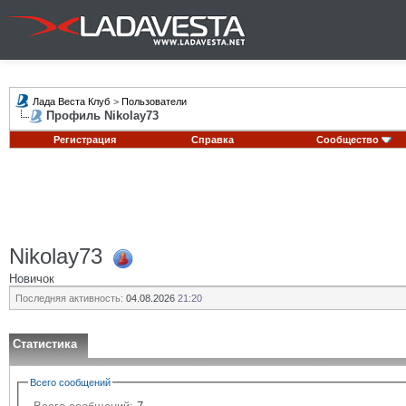
Лада Веста Клуб
>
Пользователи
Профиль Nikolay73
Регистрация
Справка
Сообщество
Nikolay73
Новичок
Последняя активность:
04.08.2026
21:20
Статистика
Всего сообщений