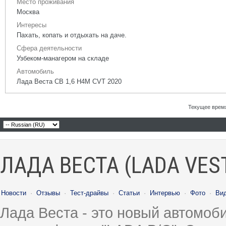
Место проживания
Москва
Интересы
Пахать, копать и отдыхать на даче.
Сфера деятельности
Узбеком-манагером на складе
Автомобиль
Лада Веста СВ 1,6 H4M CVT 2020
Текущее врем
ЛАДА ВЕСТА (LADA VES
Новости
·
Отзывы
·
Тест-драйвы
·
Статьи
·
Интервью
·
Фото
·
Ви
Лада Веста - это новый автомо