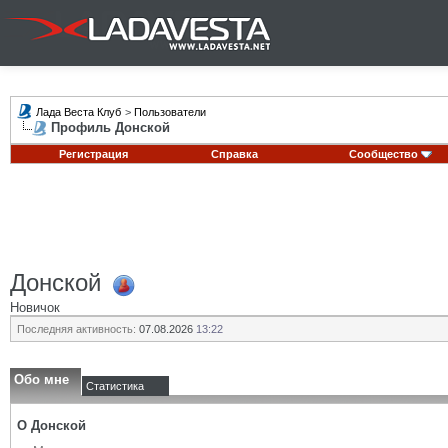
Лада Веста Клуб
>
Пользователи
Профиль Донской
Регистрация
Справка
Сообщество
Донской
Новичок
Последняя активность:
07.08.2026
13:22
Обо мне
Статистика
О Донской