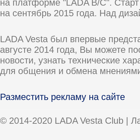
на платформе "LADA B/C". Старт
на сентябрь 2015 года. Над диз
LADA Vesta был впервые предст
августе 2014 года, Вы можете п
новости, узнать технические ха
для общения и обмена мнениями
Разместить рекламу на сайте
© 2014-2020 LADA Vesta Club | 