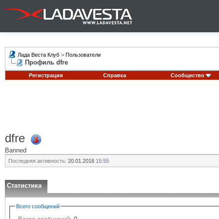
Лада Веста Клуб
>
Пользователи
Профиль dfre
Регистрация
Справка
Сообщество
dfre
Banned
Последняя активность:
20.01.2016
15:55
Статистика
Всего сообщений