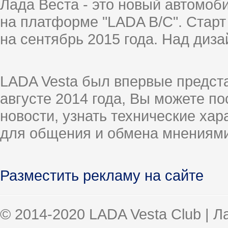
Лада Веста - это новый автомо
на платформе "LADA B/C". Старт
на сентябрь 2015 года. Над диз
LADA Vesta был впервые предст
августе 2014 года, Вы можете п
новости, узнать технические ха
для общения и обмена мнениями
Разместить рекламу на сайте
© 2014-2020 LADA Vesta Club | 