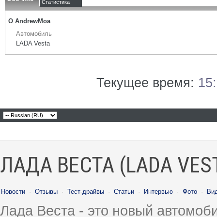
Статистика
О AndrewMoa
Автомобиль
LADA Vesta
Текущее время:
15
ЛАДА ВЕСТА (LADA VES
Новости
·
Отзывы
·
Тест-драйвы
·
Статьи
·
Интервью
·
Фото
·
Ви
Лада Веста - это новый автомо