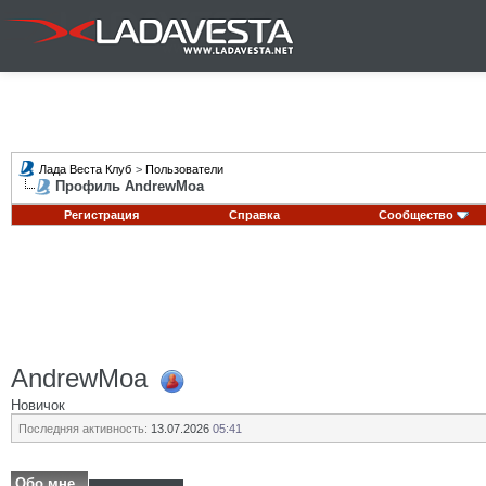
Лада Веста Клуб
>
Пользователи
Профиль AndrewMoa
Регистрация
Справка
Сообщество
AndrewMoa
Новичок
Последняя активность:
13.07.2026
05:41
Обо мне