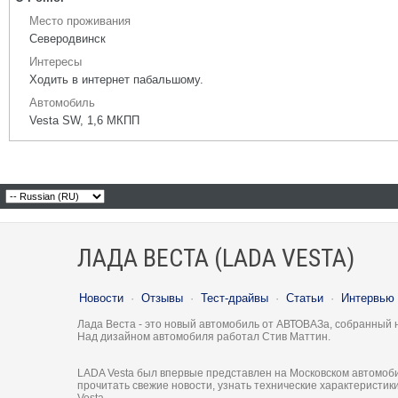
Место проживания
Северодвинск
Интересы
Ходить в интернет пабальшому.
Автомобиль
Vesta SW, 1,6 МКПП
ЛАДА ВЕСТА (LADA VESTA)
Новости
·
Отзывы
·
Тест-драйвы
·
Статьи
·
Интервью
Лада Веста - это новый автомобиль от АВТОВАЗа, собранный 
Над дизайном автомобиля работал Стив Маттин.
LADA Vesta был впервые представлен на Московском автомоби
прочитать свежие новости, узнать технические характеристи