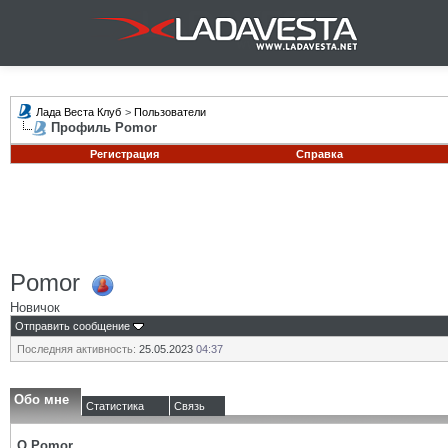
Лада Веста Клуб
>
Пользователи
Профиль Pomor
Регистрация
Справка
Pomor
Новичок
Отправить сообщение
Последняя активность:
25.05.2023
04:37
Обо мне
Статистика
Связь
О Pomor