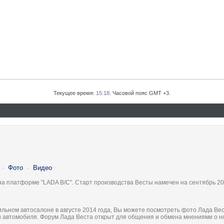
Текущее время:
15:18
. Часовой пояс GMT +3.
·
Фото
·
Видео
на платформе "LADA B/C". Старт производства Весты намечен на сентябрь 20
льном автосалоне в августе 2014 года, Вы можете посмотреть фото Лада Вес
ки автомобиля. Форум Лада Веста открыт для общения и обмена мнениями о 