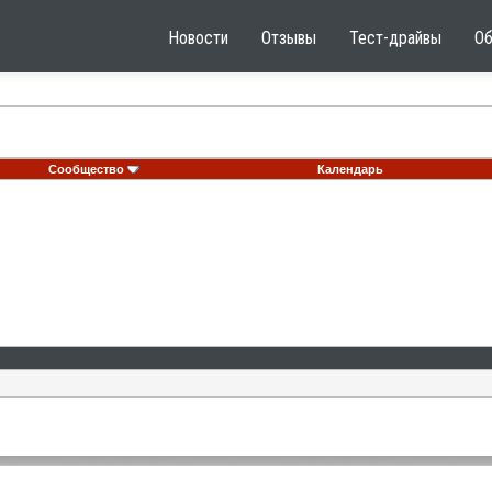
Новости
Отзывы
Тест-драйвы
О
Сообщество
Календарь