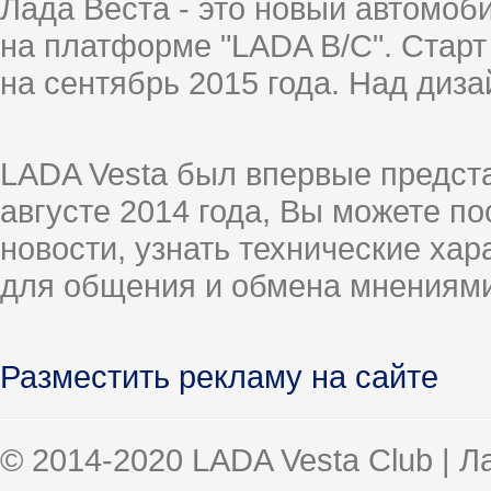
Лада Веста - это новый автомо
на платформе "LADA B/C". Старт
на сентябрь 2015 года. Над диз
LADA Vesta был впервые предст
августе 2014 года, Вы можете п
новости, узнать технические ха
для общения и обмена мнениями
Разместить рекламу на сайте
© 2014-2020 LADA Vesta Club | 