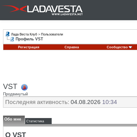
Лада Веста Клуб
>
Пользователи
Профиль VST
Регистрация
Справка
Сообщество
VST
Продвинутый
Последняя активность:
04.08.2026
10:34
Обо мне
Статистика
О VST