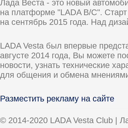
Лада Веста - это новый автомо
на платформе "LADA B/C". Старт
на сентябрь 2015 года. Над диз
LADA Vesta был впервые предст
августе 2014 года, Вы можете п
новости, узнать технические ха
для общения и обмена мнениями
Разместить рекламу на сайте
© 2014-2020 LADA Vesta Club | 