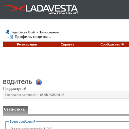
Лада Веста Клуб
>
Пользователи
Профиль водитель
Регистрация
Справка
Сообщество
водитель
Продвинутый
Последняя активность:
03.05.2026
09:28
Статистика
Всего сообщений