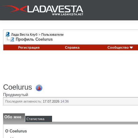
Лада Веста Клуб
>
Пользователи
Профиль Coelurus
Регистрация
Справка
Сообщество
Coelurus
Продвинутый
Последняя активность:
17.07.2026
14:36
Обо мне
Статистика
О Coelurus