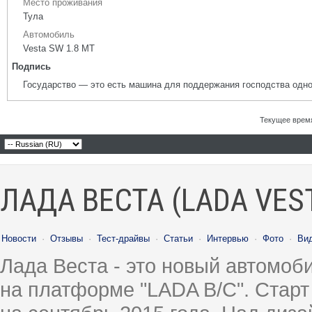
Место проживания
Тула
Автомобиль
Vesta SW 1.8 MT
Подпись
Государство — это есть машина для поддержания господства одно
Текущее врем
ЛАДА ВЕСТА (LADA VES
Новости
·
Отзывы
·
Тест-драйвы
·
Статьи
·
Интервью
·
Фото
·
Ви
Лада Веста - это новый автомо
на платформе "LADA B/C". Старт