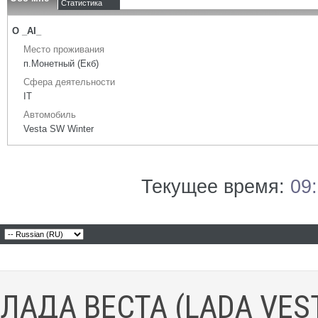
Статистика
О _AI_
Место проживания
п.Монетный (Екб)
Сфера деятельности
IT
Автомобиль
Vesta SW Winter
Текущее время:
09
ЛАДА ВЕСТА (LADA VES