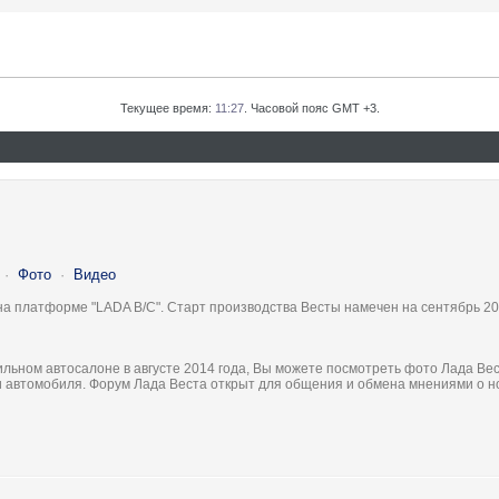
Текущее время:
11:27
. Часовой пояс GMT +3.
·
Фото
·
Видео
на платформе "LADA B/C". Старт производства Весты намечен на сентябрь 20
льном автосалоне в августе 2014 года, Вы можете посмотреть фото Лада Вес
ки автомобиля. Форум Лада Веста открыт для общения и обмена мнениями о 