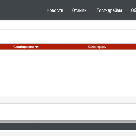
Новости
Отзывы
Тест-драйвы
О
Сообщество
Календарь