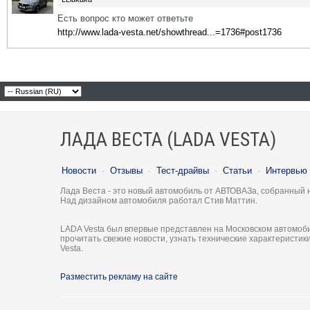
Есть вопрос кто может ответьте
http://www.lada-vesta.net/showthread...=1736#post1736
ЛАДА ВЕСТА (LADA VESTA)
Новости
·
Отзывы
·
Тест-драйвы
·
Статьи
·
Интервью
Лада Веста - это новый автомобиль от АВТОВАЗа, собранный 
Над дизайном автомобиля работал Стив Маттин.
LADA Vesta был впервые представлен на Московском автомоби
прочитать свежие новости, узнать технические характеристи
Vesta.
Разместить рекламу на сайте