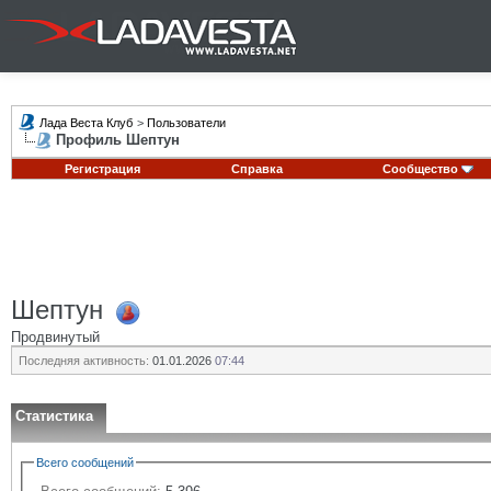
Лада Веста Клуб
>
Пользователи
Профиль Шептун
Регистрация
Справка
Сообщество
Шептун
Продвинутый
Последняя активность:
01.01.2026
07:44
Статистика
Всего сообщений