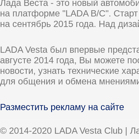
Лада Веста - это новый автомо
на платформе "LADA B/C". Старт
на сентябрь 2015 года. Над диз
LADA Vesta был впервые предст
августе 2014 года, Вы можете п
новости, узнать технические ха
для общения и обмена мнениями
Разместить рекламу на сайте
© 2014-2020 LADA Vesta Club | 