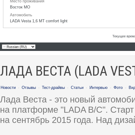
Место проживания
Восток МО
Автомобиль
LADA Vesta 1,6 МТ comfort light
Текущее врем
ЛАДА ВЕСТА (LADA VES
Новости
·
Отзывы
·
Тест-драйвы
·
Статьи
·
Интервью
·
Фото
·
Ви
Лада Веста - это новый автомо
на платформе "LADA B/C". Старт
на сентябрь 2015 года. Над диз