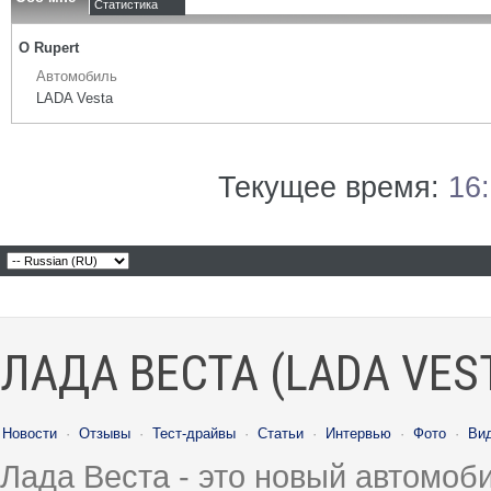
Статистика
О Rupert
Автомобиль
LADA Vesta
Текущее время:
16
ЛАДА ВЕСТА (LADA VES
Новости
·
Отзывы
·
Тест-драйвы
·
Статьи
·
Интервью
·
Фото
·
Ви
Лада Веста - это новый автомо