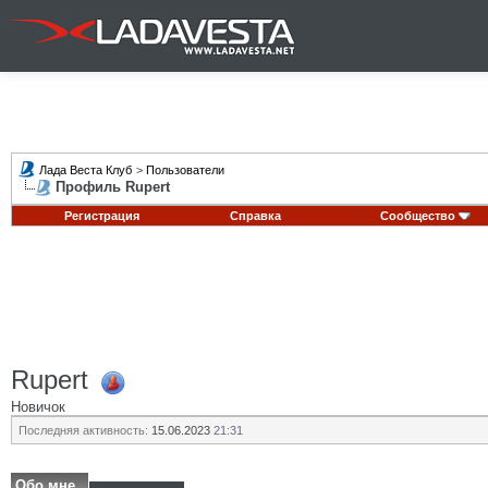
Лада Веста Клуб
>
Пользователи
Профиль Rupert
Регистрация
Справка
Сообщество
Rupert
Новичок
Последняя активность:
15.06.2023
21:31
Обо мне