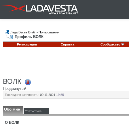
Лада Веста Клуб
>
Пользователи
Профиль ВОЛК
Регистрация
Справка
Сообщество
ВОЛК
Продвинутый
Последняя активность:
09.11.2021
19:55
Обо мне
Статистика
О ВОЛК