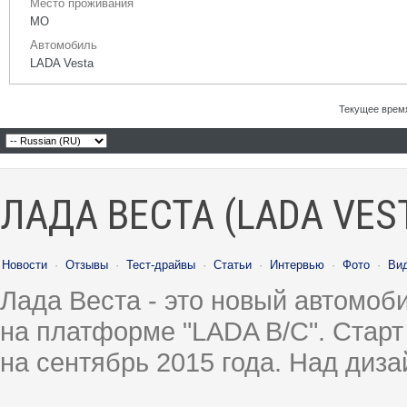
Место проживания
МО
Автомобиль
LADA Vesta
Текущее врем
ЛАДА ВЕСТА (LADA VES
Новости
·
Отзывы
·
Тест-драйвы
·
Статьи
·
Интервью
·
Фото
·
Ви
Лада Веста - это новый автомо
на платформе "LADA B/C". Старт
на сентябрь 2015 года. Над диз