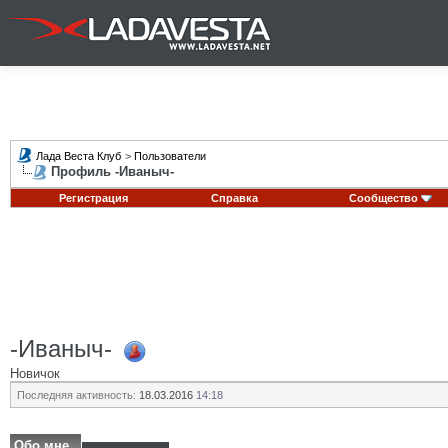
Лада Веста Клуб
>
Пользователи
Профиль -Иваныч-
Регистрация
Справка
Сообщество
-Иваныч-
Новичок
Последняя активность:
18.03.2016
14:18
Обо мне