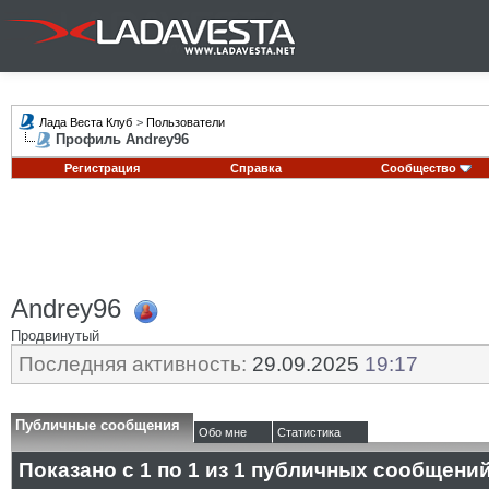
Лада Веста Клуб
>
Пользователи
Профиль Andrey96
Регистрация
Справка
Сообщество
Andrey96
Продвинутый
Последняя активность:
29.09.2025
19:17
Публичные сообщения
Обо мне
Статистика
Показано с 1 по
1
из
1
публичных сообщени