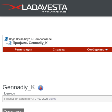
Лада Веста Клуб
>
Пользователи
Профиль Gennadiy_K
Регистрация
Справка
Сообщество
Gennadiy_K
Новичок
Последняя активность:
07.07.2026
19:46
Статистика