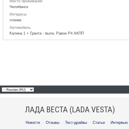
Место проживания
Челябинск
Интересы
чтение
Автомобиль
Калина 1 + Гранта - были, Равон Р4 АКПП
ЛАДА ВЕСТА (LADA VESTA)
Новости
·
Отзывы
·
Тест-драйвы
·
Статьи
·
Интервью