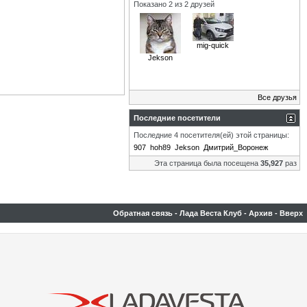
Показано 2 из 2 друзей
mig-quick
Jekson
Все друзья
Последние посетители
Последние 4 посетителя(ей) этой страницы:
907
hoh89
Jekson
Дмитрий_Воронеж
Эта страница была посещена
35,927
раз
Обратная связь
-
Лада Веста Клуб
-
Архив
-
Вверх