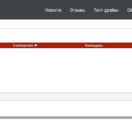
Новости
Отзывы
Тест-драйвы
О
Сообщество
Календарь