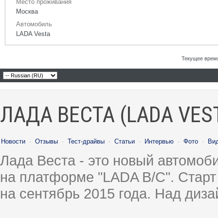
Место проживания
Москва
Автомобиль
LADA Vesta
Текущее врем
ЛАДА ВЕСТА (LADA VES
Новости
·
Отзывы
·
Тест-драйвы
·
Статьи
·
Интервью
·
Фото
·
Ви
Лада Веста - это новый автомо
на платформе "LADA B/C". Старт
на сентябрь 2015 года. Над диз