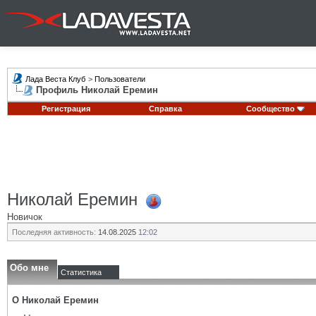
Лада Веста Клуб
>
Пользователи
Профиль Николай Еремин
Регистрация
Справка
Сообщество
Николай Еремин
Новичок
Последняя активность:
14.08.2025
12:02
Обо мне
Статистика
О Николай Еремин