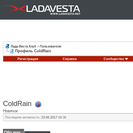
Лада Веста Клуб
>
Пользователи
Профиль ColdRain
Регистрация
Справка
Сообщество
ColdRain
Новичок
Последняя активность:
23.06.2017
08:36
Обо мне