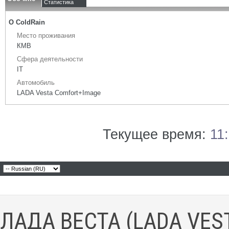
Статистика
О ColdRain
Место проживания
КМВ
Сфера деятельности
IT
Автомобиль
LADA Vesta Comfort+Image
Текущее время:
11
ЛАДА ВЕСТА (LADA VES