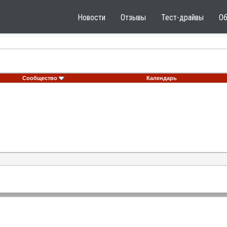
Новости
Отзывы
Тест-драйвы
О
Сообщество
Календарь