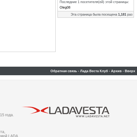
Последние 1 посетителя(ей) этой страницы:
Oleg08
Эта страница была посещена
1,181
раз
Обратная связь
-
Лада Веста Клуб
-
Архив
-
Вверх
15 года.
та,
новой LADA