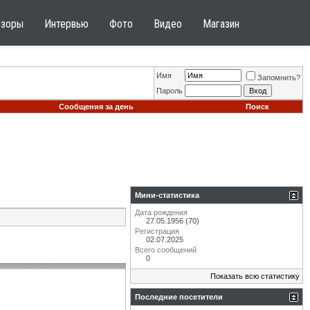
бзоры
Интервью
Фото
Видео
Магазин
Имя
Запомнить?
Пароль
Сообщения за день
Поиск
Мини-статистика
Дата рождения
27.05.1956 (70)
Регистрация
02.07.2025
Всего сообщений
0
Показать всю статистику
Последние посетители