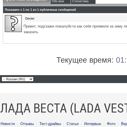
Обо мне
Статистика
Показано с 1 по
1
из
1
публичных сообщений
Dexter
Привет, подскажи пожалуйста как себя проявили за зиму п
заказать
Текущее время:
01
ЛАДА ВЕСТА (LADA VES
Новости
·
Отзывы
·
Тест-драйвы
·
Статьи
·
Интервью
·
Фото
·
Ви