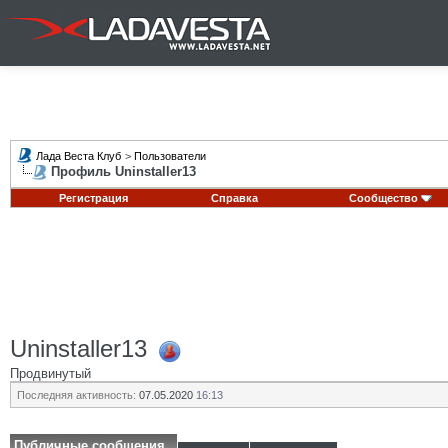
Лада Веста Клуб
>
Пользователи
Профиль Uninstaller13
Регистрация
Справка
Сообщество
Uninstaller13
Продвинутый
Последняя активность:
07.05.2020
16:13
Публичные сообщения