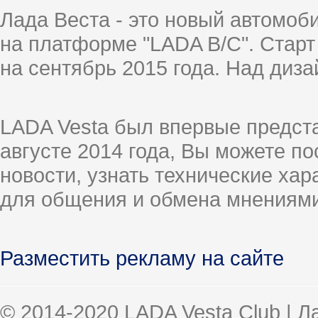
Лада Веста - это новый автомо
на платформе "LADA B/C". Старт
на сентябрь 2015 года. Над диз
LADA Vesta был впервые предст
августе 2014 года, Вы можете п
новости, узнать технические ха
для общения и обмена мнениями
Разместить рекламу на сайте
© 2014-2020 LADA Vesta Club | 