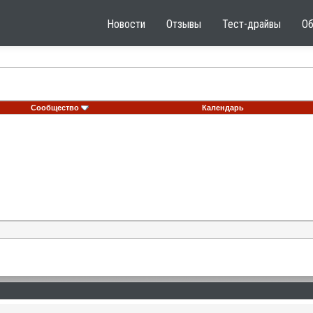
Новости
Отзывы
Тест-драйвы
О
Сообщество
Календарь