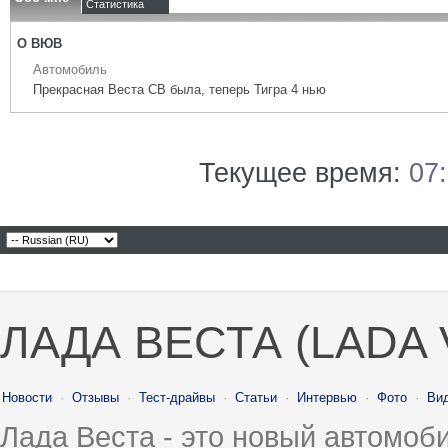
Статистика
О ВЮВ
Автомобиль
Прекрасная Веста СВ была, теперь Тигра 4 нью
Текущее время:
07
ЛАДА ВЕСТА (LADA 
Новости
·
Отзывы
·
Тест-драйвы
·
Статьи
·
Интервью
·
Фото
·
Ви
Лада Веста - это новый автомо