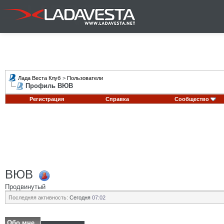
Лада Веста Клуб
>
Пользователи
Профиль ВЮВ
Регистрация
Справка
Сообщество
ВЮВ
Продвинутый
Последняя активность:
Сегодня
07:02
Обо мне