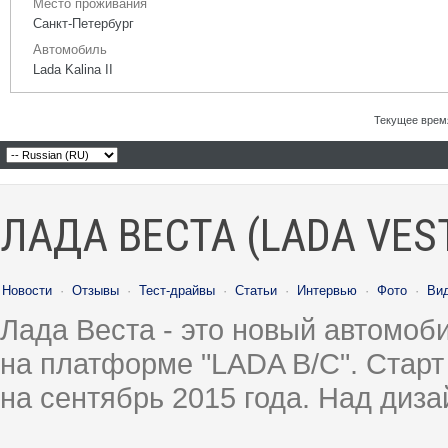
Место проживания
Санкт-Петербург
Автомобиль
Lada Kalina II
Текущее врем
ЛАДА ВЕСТА (LADA VES
Новости
·
Отзывы
·
Тест-драйвы
·
Статьи
·
Интервью
·
Фото
·
Ви
Лада Веста - это новый автомо
на платформе "LADA B/C". Старт
на сентябрь 2015 года. Над диз