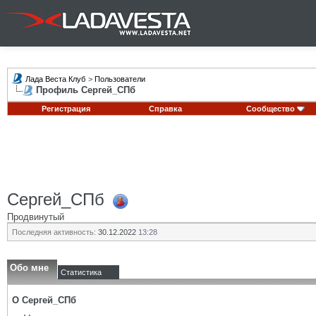
Лада Веста Клуб
>
Пользователи
Профиль Сергей_СПб
Регистрация
Справка
Сообщество
Сергей_СПб
Продвинутый
Последняя активность:
30.12.2022
13:28
Обо мне
Статистика
О Сергей_СПб