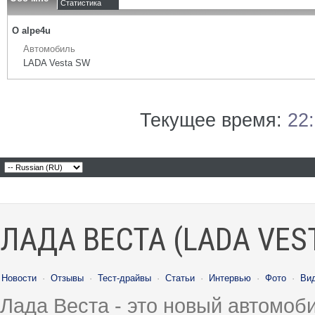
Статистика
О alpe4u
Автомобиль
LADA Vesta SW
Текущее время:
22
ЛАДА ВЕСТА (LADA VES
Новости
·
Отзывы
·
Тест-драйвы
·
Статьи
·
Интервью
·
Фото
·
Ви
Лада Веста - это новый автомо