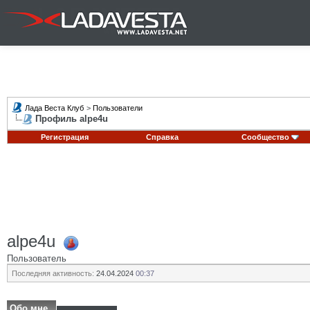
Лада Веста Клуб
>
Пользователи
Профиль alpe4u
Регистрация
Справка
Сообщество
alpe4u
Пользователь
Последняя активность:
24.04.2024
00:37
Обо мне