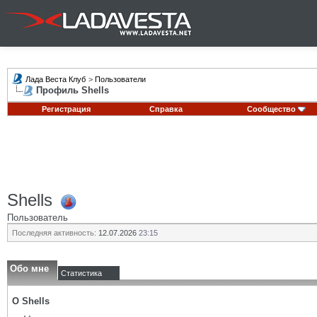
Лада Веста Клуб
>
Пользователи
Профиль Shells
Регистрация
Справка
Сообщество
Shells
Пользователь
Последняя активность:
12.07.2026
23:15
Обо мне
Статистика
О Shells