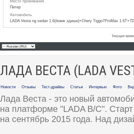
Место проживания
Питер
Автомобиль
LADA Vesta ng sedan 1.6(бомж эдишн)+Chery Tiggo7ProMax 1.6T+7
Текущее врем
ЛАДА ВЕСТА (LADA VES
Новости
·
Отзывы
·
Тест-драйвы
·
Статьи
·
Интервью
·
Фото
·
Ви
Лада Веста - это новый автомо
на платформе "LADA B/C". Старт
на сентябрь 2015 года. Над диз