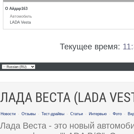
О Айдар163
Автомобиль
LADA Vesta
Текущее время:
11
ЛАДА ВЕСТА (LADA VES
Новости
·
Отзывы
·
Тест-драйвы
·
Статьи
·
Интервью
·
Фото
·
Ви
Лада Веста - это новый автомо