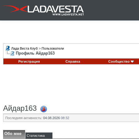
Лада Веста Клуб
>
Пользователи
Профиль Айдар163
Регистрация
Справка
Сообщество
Айдар163
Последняя активность:
04.08.2026
08:32
Обо мне
Статистика