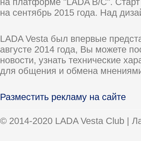
на платформе "LADA B/C". Старт
на сентябрь 2015 года. Над диз
LADA Vesta был впервые предст
августе 2014 года, Вы можете п
новости, узнать технические ха
для общения и обмена мнениями
Разместить рекламу на сайте
© 2014-2020 LADA Vesta Club | 