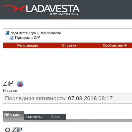
Лада Веста Клуб
>
Пользователи
Профиль ZiP
Регистрация
Справка
Сообщество
ZiP
Новичок
Последняя активность:
07.08.2018
08:17
Обо мне
Статистика
Связь
О ZiP