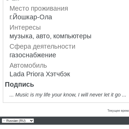
Место проживания
г.Йошкар-Ола
Интересы
музыка, авто, компьютеры
Сфера деятельности
газоснабжение
Автомобиль
Lada Priora Хэтчбэк
Подпись
... Music is my life your know, I will never let it go ...
Текущее врем