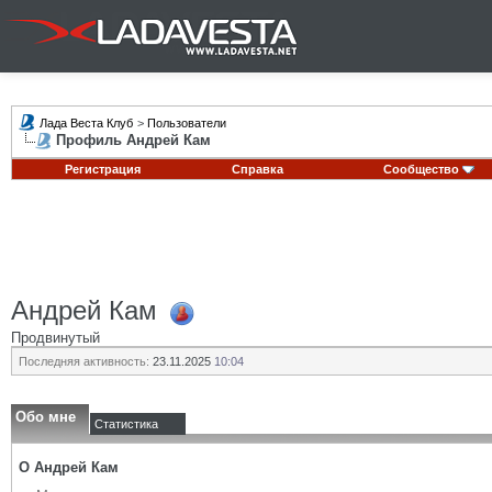
Лада Веста Клуб
>
Пользователи
Профиль Андрей Кам
Регистрация
Справка
Сообщество
Андрей Кам
Продвинутый
Последняя активность:
23.11.2025
10:04
Обо мне
Статистика
О Андрей Кам