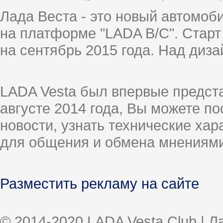
Лада Веста - это новый автомо
на платформе "LADA B/C". Старт
на сентябрь 2015 года. Над диз
LADA Vesta был впервые предст
августе 2014 года, Вы можете п
новости, узнать технические ха
для общения и обмена мнениями
Разместить рекламу на сайте
© 2014-2020 LADA Vesta Club | 