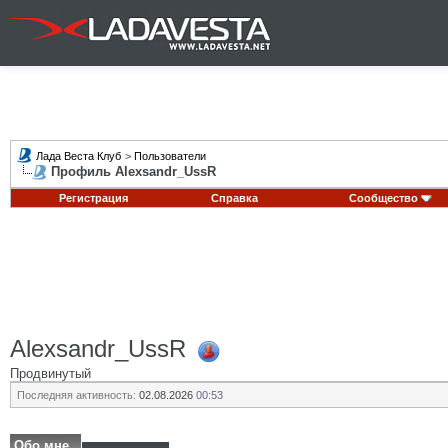
Лада Веста Клуб
>
Пользователи
Профиль Alexsandr_UssR
Регистрация
Справка
Сообщество
Alexsandr_UssR
Продвинутый
Последняя активность:
02.08.2026
00:53
Обо мне