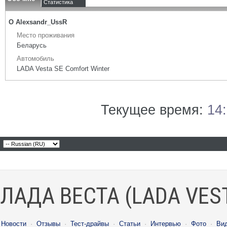
Статистика
О Alexsandr_UssR
Место проживания
Беларусь
Автомобиль
LADA Vesta SE Comfort Winter
Текущее время:
14
ЛАДА ВЕСТА (LADA VES
Новости
·
Отзывы
·
Тест-драйвы
·
Статьи
·
Интервью
·
Фото
·
Ви