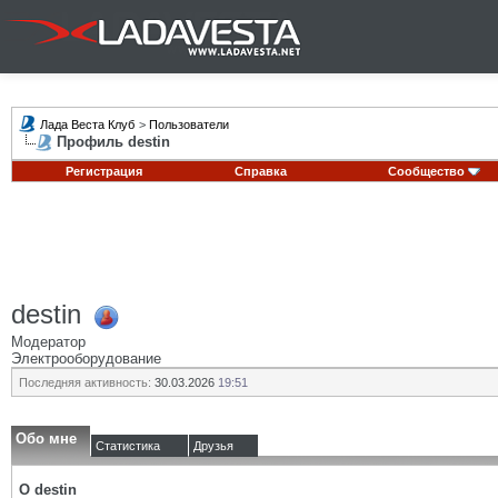
Лада Веста Клуб
>
Пользователи
Профиль destin
Регистрация
Справка
Сообщество
destin
Модератор
Электрооборудование
Последняя активность:
30.03.2026
19:51
Обо мне
Статистика
Друзья
О destin