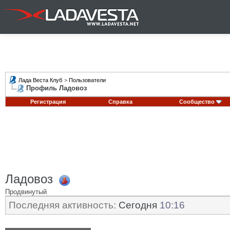
Лада Веста Клуб
>
Пользователи
Профиль Ладовоз
Регистрация
Справка
Сообщество
Ладовоз
Продвинутый
Последняя активность:
Сегодня
10:16