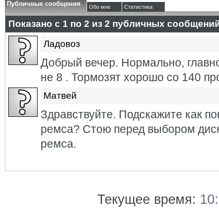
Публичные сообщения
Обо мне
Статистика
Показано с 1 по
2
из
2
публичных сообщени
Ладовоз
Добрый вечер. Нормально, главн
не 8 . Тормозят хорошо со 140 пр
Матвей
Здравствуйте. Подскажите как по
ремса? Стою перед выбором диск
ремса.
Текущее время:
10