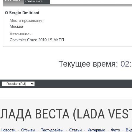
Статистика
О Sergio Dmitriani
Место проживания
Москва
Автомобиль
Chevrolet Cruze 2010 LS АКПП
Текущее время:
02
ЛАДА ВЕСТА (LADA VES
Новости
·
Отзывы
·
Тест-драйвы
·
Статьи
·
Интервью
·
Фото
·
Ви