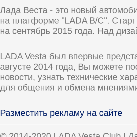
Лада Веста - это новый автомо
на платформе "LADA B/C". Старт
на сентябрь 2015 года. Над диз
LADA Vesta был впервые предст
августе 2014 года, Вы можете п
новости, узнать технические ха
для общения и обмена мнениями
Разместить рекламу на сайте
© 2014-2020 LADA Vesta Club | 