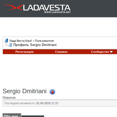
Лада Веста Клуб
>
Пользователи
Профиль Sergio Dmitriani
Регистрация
Справка
Сообщество
Sergio Dmitriani
Новичок
Последняя активность:
01.04.2019
22:20
Обо мне