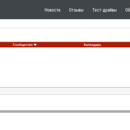
Новости
Отзывы
Тест-драйвы
О
Сообщество
Календарь