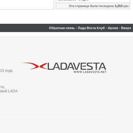
Эта страница была посещена
3,253
раз
Обратная связь
-
Лада Веста Клуб
-
Архив
-
Вверх
15 года.
та,
новой LADA