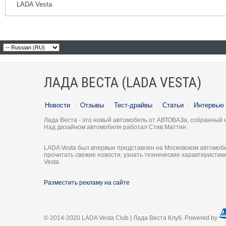
LADA Vesta
ЛАДА ВЕСТА (LADA VESTA)
Новости
·
Отзывы
·
Тест-драйвы
·
Статьи
·
Интервью
Лада Веста - это новый автомобиль от АВТОВАЗа, собранный 
Над дизайном автомобиля работал Стив Маттин.
LADA Vesta был впервые представлен на Московском автомоби
прочитать свежие новости, узнать технические характеристи
Vesta.
Разместить рекламу на сайте
© 2014-2020 LADA Vesta Club | Лада Веста Клуб. Powered by