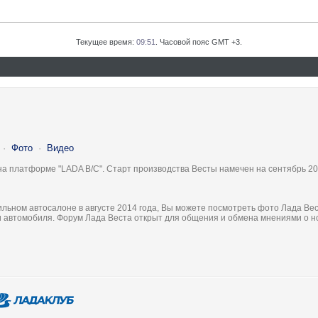
Текущее время:
09:51
. Часовой пояс GMT +3.
·
Фото
·
Видео
на платформе "LADA B/C". Старт производства Весты намечен на сентябрь 20
льном автосалоне в августе 2014 года, Вы можете посмотреть фото Лада Вес
ки автомобиля. Форум Лада Веста открыт для общения и обмена мнениями о 