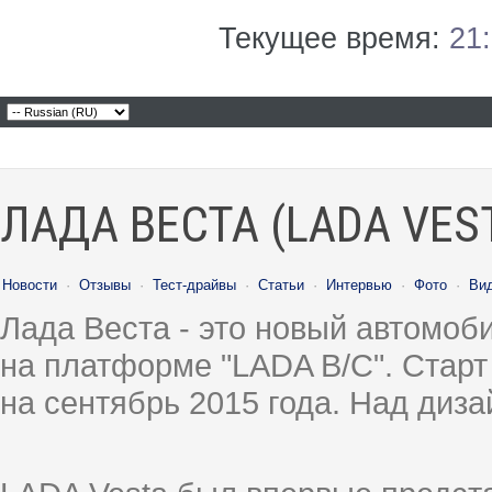
Текущее время:
21
ЛАДА ВЕСТА (LADA VES
Новости
·
Отзывы
·
Тест-драйвы
·
Статьи
·
Интервью
·
Фото
·
Ви
Лада Веста - это новый автомо
на платформе "LADA B/C". Старт
на сентябрь 2015 года. Над диз