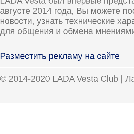
LADA Vesta был впервые предст
августе 2014 года, Вы можете п
новости, узнать технические ха
для общения и обмена мнениями
Разместить рекламу на сайте
© 2014-2020 LADA Vesta Club | 