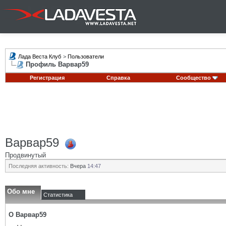
Лада Веста Клуб
>
Пользователи
Профиль Варвар59
Регистрация
Справка
Сообщество
Варвар59
Продвинутый
Последняя активность:
Вчера
14:47
Обо мне
Статистика
О Варвар59