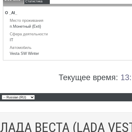
Статистика
О _AI_
Место проживания
п.Монетный (Екб)
Сфера деятельности
IT
Автомобиль
Vesta SW Winter
Текущее время:
13
ЛАДА ВЕСТА (LADA VES