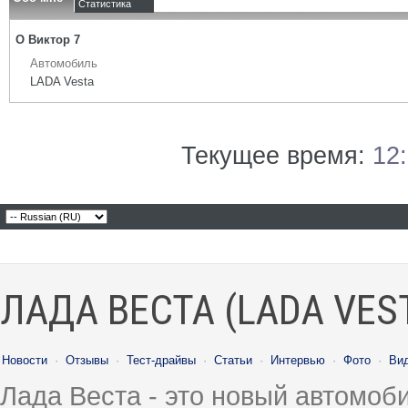
Статистика
О Виктор 7
Автомобиль
LADA Vesta
Текущее время:
12
ЛАДА ВЕСТА (LADA VES
Новости
·
Отзывы
·
Тест-драйвы
·
Статьи
·
Интервью
·
Фото
·
Ви
Лада Веста - это новый автомо