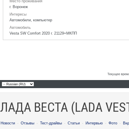
Место проживания
г. Воронеж
Интересы
Автомобили, компьютер
Автомобиль
Vesta SW Comfort 2020 г. 21129+МКПП
Текущее врем
ЛАДА ВЕСТА (LADA VES
Новости
·
Отзывы
·
Тест-драйвы
·
Статьи
·
Интервью
·
Фото
·
Ви