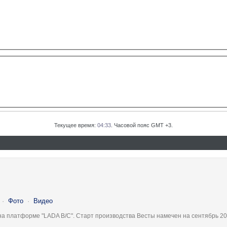
Текущее время:
04:33
. Часовой пояс GMT +3.
·
Фото
·
Видео
на платформе "LADA B/C". Старт производства Весты намечен на сентябрь 20