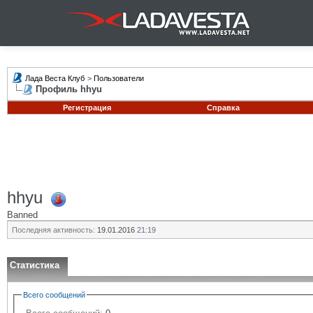
Лада Веста Клуб
>
Пользователи
Профиль hhyu
Регистрация
Справка
hhyu
Banned
Последняя активность:
19.01.2016
21:19
Статистика
Всего сообщений