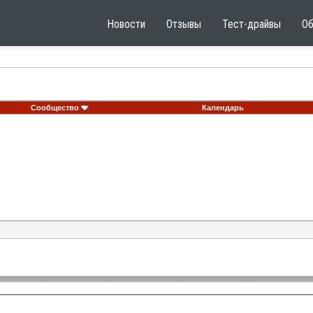
Новости
Отзывы
Тест-драйвы
О
Сообщество
Календарь