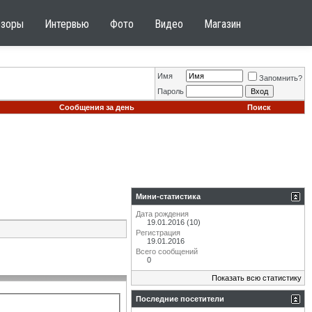
бзоры
Интервью
Фото
Видео
Магазин
Имя
Запомнить?
Пароль
Сообщения за день
Поиск
Мини-статистика
Дата рождения
19.01.2016 (10)
Регистрация
19.01.2016
Всего сообщений
0
Показать всю статистику
Последние посетители