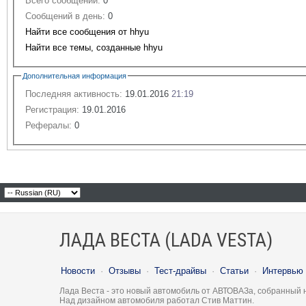
Всего сообщений:
0
Сообщений в день:
0
Найти все сообщения от hhyu
Найти все темы, созданные hhyu
Дополнительная информация
Последняя активность:
19.01.2016
21:19
Регистрация:
19.01.2016
Рефералы:
0
ЛАДА ВЕСТА (LADA VESTA)
Новости
·
Отзывы
·
Тест-драйвы
·
Статьи
·
Интервью
Лада Веста - это новый автомобиль от АВТОВАЗа, собранный 
Над дизайном автомобиля работал Стив Маттин.