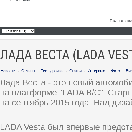
Текущее врем
ЛАДА ВЕСТА (LADA VES
Новости
·
Отзывы
·
Тест-драйвы
·
Статьи
·
Интервью
·
Фото
·
Ви
Лада Веста - это новый автомо
на платформе "LADA B/C". Старт
на сентябрь 2015 года. Над диз
LADA Vesta был впервые предст