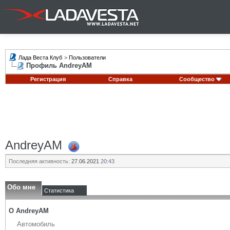
Лада Веста Клуб
>
Пользователи
Профиль AndreyAM
Регистрация
Справка
Сообщество
AndreyAM
Последняя активность:
27.06.2021
20:43
Обо мне
Статистика
О AndreyAM
Автомобиль