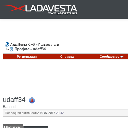
Лада Веста Клуб
>
Пользователи
Профиль udaff34
Регистрация
Справка
Сообщество
udaff34
Banned
Последняя активность:
19.07.2017
20:42
Обо мне