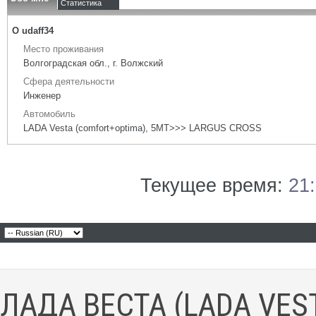
Статистика
О udaff34
Место проживания
Волгоградская обл., г. Волжский
Сфера деятельности
Инженер
Автомобиль
LADA Vesta (comfort+optima), 5МТ>>> LARGUS CROSS
Текущее время:
21
ЛАДА ВЕСТА (LADA VES