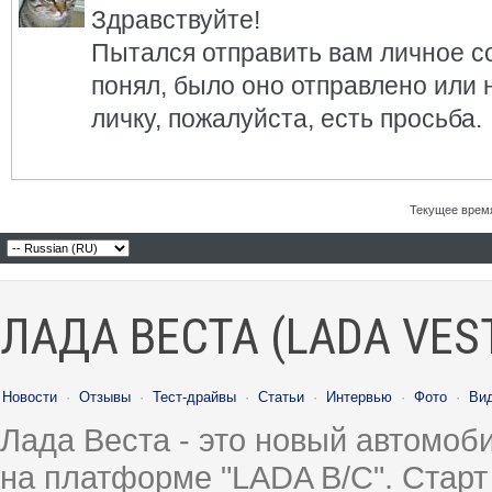
Здравствуйте!
Пытался отправить вам личное со
понял, было оно отправлено или 
личку, пожалуйста, есть просьба.
Текущее врем
ЛАДА ВЕСТА (LADA VES
Новости
·
Отзывы
·
Тест-драйвы
·
Статьи
·
Интервью
·
Фото
·
Ви
Лада Веста - это новый автомо
на платформе "LADA B/C". Старт