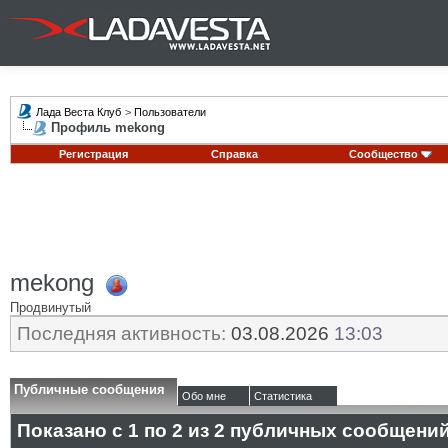
Лада Веста Клуб
>
Пользователи
Профиль mekong
Регистрация
Справка
Сообщество
mekong
Продвинутый
Последняя активность:
03.08.2026
13:03
Публичные сообщения
Обо мне
Статистика
Показано с 1 по
2
из
2
публичных сообщени