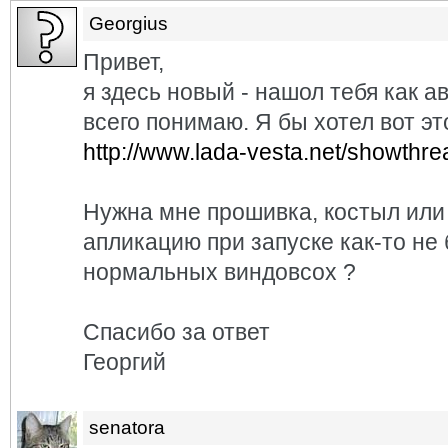
Georgius
Привет,
я здесь новый - нашол тебя как а
всего понимаю. Я бы хотел вот эт
http://www.lada-vesta.net/showthr
Нужна мне прошивка, костыл или
апликацию при запуске как-то не 
нормальных виндовсох ?
Спасибо за ответ
Георгий
senatora