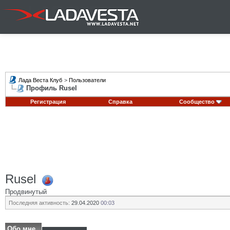
Лада Веста Клуб
>
Пользователи
Профиль Rusel
Регистрация
Справка
Сообщество
Rusel
Продвинутый
Последняя активность:
29.04.2020
00:03
Обо мне