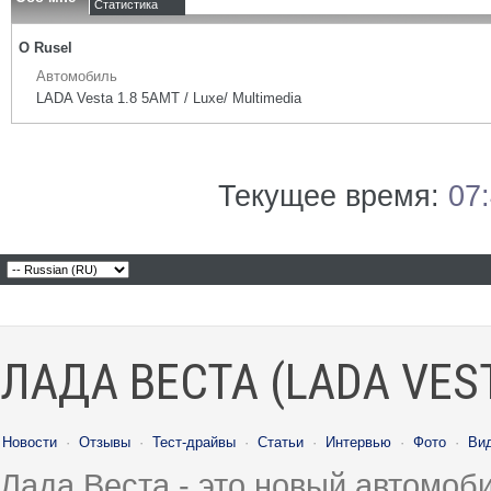
Статистика
О Rusel
Автомобиль
LADA Vesta 1.8 5АМТ / Luxe/ Multimedia
Текущее время:
07
ЛАДА ВЕСТА (LADA VES
Новости
·
Отзывы
·
Тест-драйвы
·
Статьи
·
Интервью
·
Фото
·
Ви
Лада Веста - это новый автомо