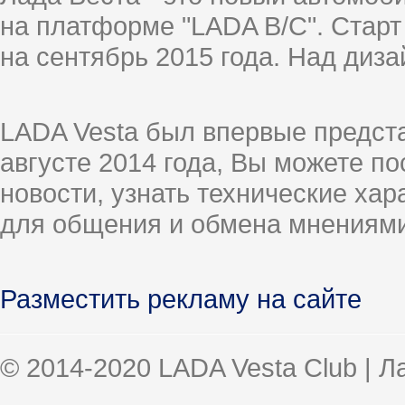
на платформе "LADA B/C". Старт
на сентябрь 2015 года. Над диз
LADA Vesta был впервые предст
августе 2014 года, Вы можете п
новости, узнать технические ха
для общения и обмена мнениями
Разместить рекламу на сайте
© 2014-2020 LADA Vesta Club | 