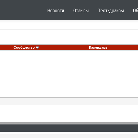
Новости
Отзывы
Тест-драйвы
О
Сообщество
Календарь