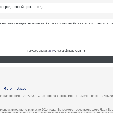
еопределенный срок, это да.
что они сегодня звонили на Автоваз и там якобы сказали что выпуск xra
Текущее время:
23:07
. Часовой пояс GMT +3.
·
Фото
·
Видео
на платформе "LADA B/C". Старт производства Весты намечен на сентябрь 20
льном автосалоне в августе 2014 года, Вы можете посмотреть фото Лада Вес