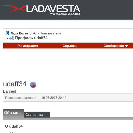
Лада Веста Клуб
>
Пользователи
Профиль udaff34
Регистрация
Справка
Сообщество
udaff34
Banned
Последняя активность:
19.07.2017
20:42
Обо мне
Статистика
О udaff34