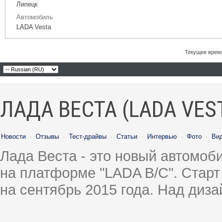
Липецк
Автомобиль
LADA Vesta
Текущее врем
ЛАДА ВЕСТА (LADA VES
Новости
·
Отзывы
·
Тест-драйвы
·
Статьи
·
Интервью
·
Фото
·
Ви
Лада Веста - это новый автомо
на платформе "LADA B/C". Старт
на сентябрь 2015 года. Над диз