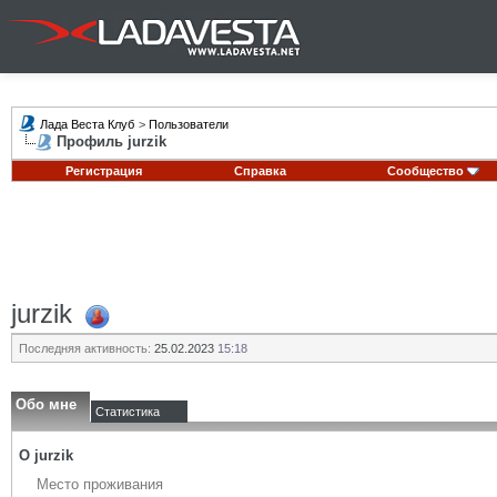
Лада Веста Клуб
>
Пользователи
Профиль jurzik
Регистрация
Справка
Сообщество
jurzik
Последняя активность:
25.02.2023
15:18
Обо мне
Статистика
О jurzik
Место проживания